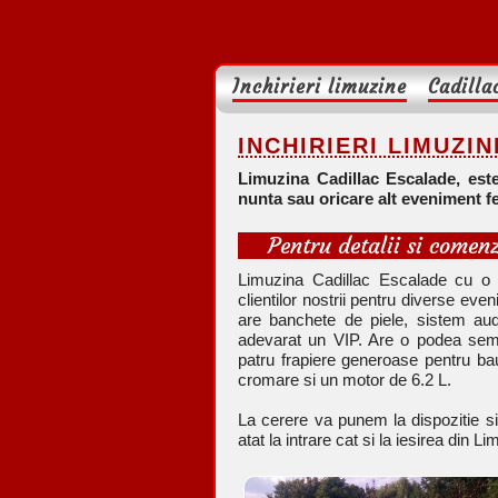
Inchirieri limuzine
Cadilla
INCHIRIERI LIMUZINE
Limuzina Cadillac Escalade, este
nunta sau oricare alt eveniment fe
Pentru detalii si comenz
Limuzina Cadillac Escalade cu o c
clientilor nostrii pentru diverse 
are banchete de piele, sistem au
adevarat un VIP. Are o podea semit
patru frapiere generoase pentru ba
cromare si un motor de 6.2 L.
La cerere va punem la dispozitie si
atat la intrare cat si la iesirea din L